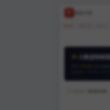
加拿大28
首页
/
加拿大28
/
预测分析
大数据智能
基于
LSTM-BP
混合神经网
数据来源：官方开奖 · 实时同
客服热线：
400-888-6666