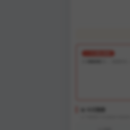
⭐ 今日重点预测
第
3466448
期 ｜ 预测时间：20
📊 今日预测
以下预测基于历史数据与智能算法分
大小预测