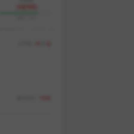
中段号码
概率：72%
据预测概率较高。 ｜ 置信区间：95%
距下期：
64
秒
当前模式：
专业版