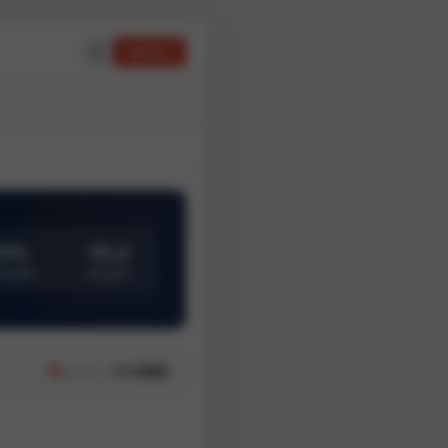
登录
72%
V3.2
前准确率
算法版本
公众号：
PC28预测