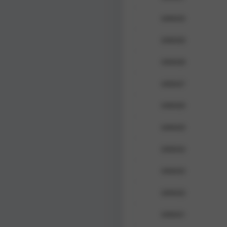
3466430
3466429
3466428
3466427
3466426
3466425
3466424
3466423
3466422
3466421